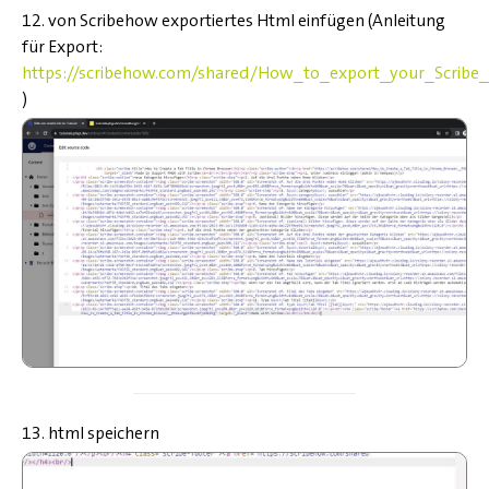
12. von Scribehow exportiertes Html einfügen (Anleitung
für Export:
https://scribehow.com/shared/How_to_export_your_Scr
)
13. html speichern