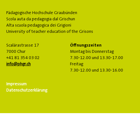
Pädagogische Hochschule Graubünden
Scola auta da pedagogia dal Grischun
Alta scuola pedagogica dei Grigioni
University of teacher education of the Grisons
Scalärastrasse 17
Öffnungszeiten
7000 Chur
Montag bis Donnerstag
+41 81 354 03 02
7.30-12.00 und 13.30-17.00
info@phgr.ch
Freitag
7.30-12.00 und 13.30-16.00
Impressum
Datenschutzerklärung