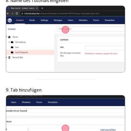
8. Name des Tutorials eingeben
9. Tab hinzufügen