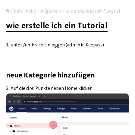
Informatik
Allgemein
wie erstelle ich ein Tutorial
wie erstelle ich ein Tutorial
1. unter /umbraco einloggen (admin in Keepass)
neue Kategorie hinzufügen
2. Auf die drei Punkte neben Home klicken